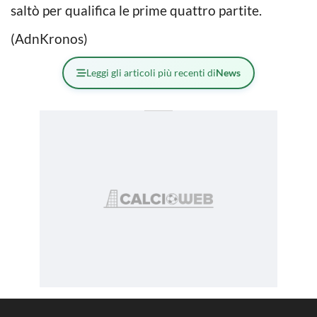
saltò per qualifica le prime quattro partite.
(AdnKronos)
Leggi gli articoli più recenti di
News