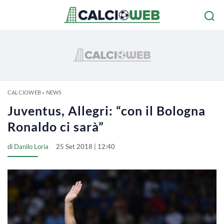
CALCIOWEB
»
NEWS
Juventus, Allegri: “con il Bologna
Ronaldo ci sarà”
di
Danilo Loria
25 Set 2018 | 12:40