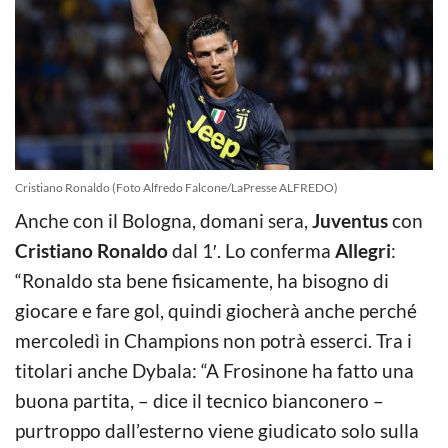
Cristiano Ronaldo (Foto Alfredo Falcone/LaPresse ALFREDO)
Anche con il Bologna, domani sera,
Juventus
con
Cristiano Ronaldo
dal 1′. Lo conferma
Allegri
:
“Ronaldo sta bene fisicamente, ha bisogno di
giocare e fare gol, quindi giocherà anche perché
mercoledì in Champions non potrà esserci. Tra i
titolari anche Dybala: “A Frosinone ha fatto una
buona partita, – dice il tecnico bianconero –
purtroppo dall’esterno viene giudicato solo sulla