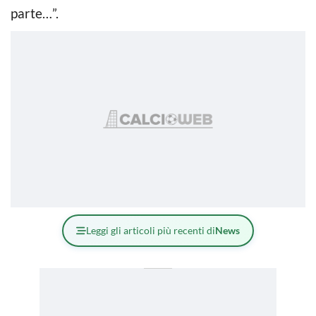
parte…”.
Leggi gli articoli più recenti di
News