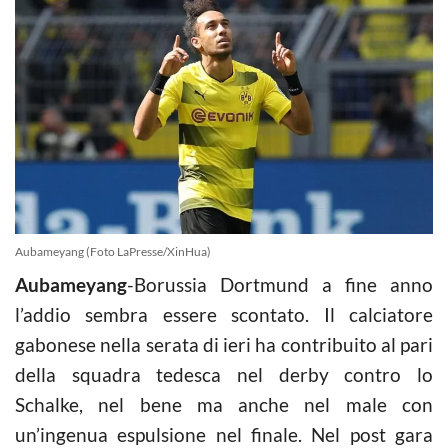
Aubameyang (Foto LaPresse/XinHua)
Aubameyang
-Borussia Dortmund a fine anno
l’addio sembra essere scontato. Il calciatore
gabonese nella serata di ieri ha contribuito al pari
della squadra tedesca nel derby contro lo
Schalke, nel bene ma anche nel male con
un’ingenua espulsione nel finale. Nel post gara