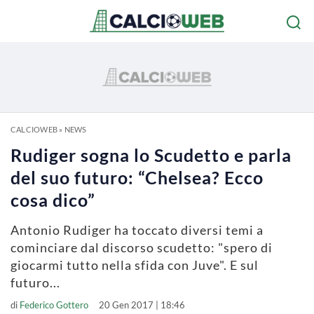
CALCIOWEB
»
NEWS
Rudiger sogna lo Scudetto e parla
del suo futuro: “Chelsea? Ecco
cosa dico”
Antonio Rudiger ha toccato diversi temi a
cominciare dal discorso scudetto: "spero di
giocarmi tutto nella sfida con Juve". E sul
futuro...
di
Federico Gottero
20 Gen 2017 | 18:46