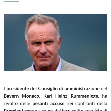
l
presidente del Consiglio di amministrazione
del
Bayern Monaco
,
Karl Heinz Rummenigge
, ha
rivolto delle
pesanti accuse
nei confronti della
Premier League
a causa del loro solito acquisto di