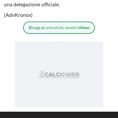
una delegazione ufficiale.
(AdnKronos)
Leggi gli articoli più recenti di
News