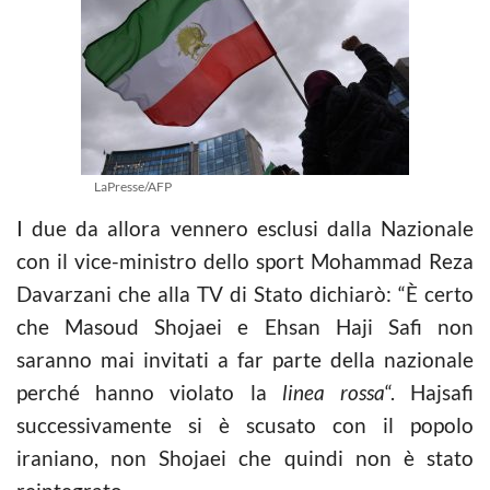
LaPresse/AFP
I due da allora vennero esclusi dalla Nazionale
con il vice-ministro dello sport Mohammad Reza
Davarzani che alla TV di Stato dichiarò: “È certo
che Masoud Shojaei e Ehsan Haji Safi non
saranno mai invitati a far parte della nazionale
perché hanno violato la
linea rossa
“. Hajsafi
successivamente si è scusato con il popolo
iraniano, non Shojaei che quindi non è stato