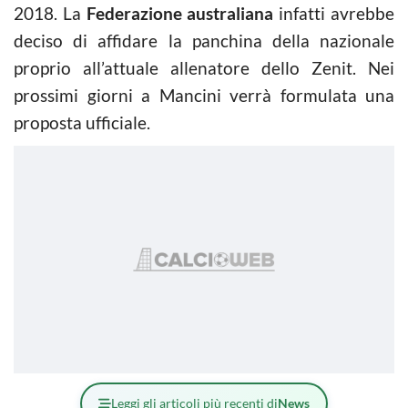
2018. La
Federazione australiana
infatti avrebbe
deciso di affidare la panchina della nazionale
proprio all’attuale allenatore dello Zenit. Nei
prossimi giorni a Mancini verrà formulata una
proposta ufficiale.
Leggi gli articoli più recenti di
News