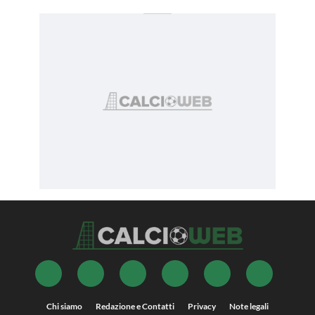
Chi siamo
Redazione e Contatti
Privacy
Note legali