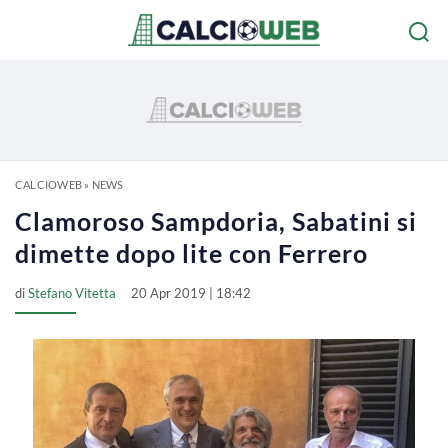
CALCIOWEB
»
NEWS
Clamoroso Sampdoria, Sabatini si
dimette dopo lite con Ferrero
di
Stefano Vitetta
20 Apr 2019 | 18:42