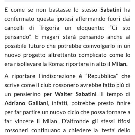
E come se non bastasse lo stesso
Sabatini
ha
confermato questa ipotesi affermando fuori dai
cancelli di Trigoria un eloquente: “Ci sto
pensando”. E magari starà pensando anche al
possibile futuro che potrebbe coinvolgerlo in un
nuovo progetto altrettanto complicato come lo
era risollevare la Roma: riportare in alto il
Milan.
A riportare l’indiscrezione è “Repubblica” che
scrive come il club rossonero avrebbe fatto più di
un pensierino per
Walter Sabatini
. Il tempo di
Adriano Galliani
, infatti, potrebbe presto finire
per far partire un nuovo ciclo che possa tornare a
far vincere il Milan. D’altronde gli stessi tifosi
rossoneri continuano a chiedere la ‘testa’ dello