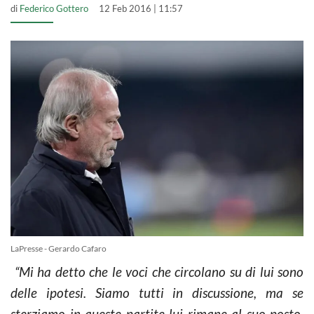
di
Federico Gottero
12 Feb 2016 | 11:57
LaPresse - Gerardo Cafaro
“Mi ha detto che le voci che circolano su di lui sono
delle ipotesi. Siamo tutti in discussione, ma se
sterziamo in queste partite lui rimane al suo posto.