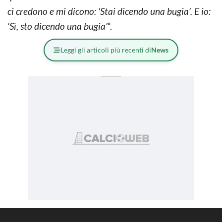
ci credono e mi dicono: ‘Stai dicendo una bugia’. E io:
‘Sì, sto dicendo una bugia’
“.
Leggi gli articoli più recenti di
News