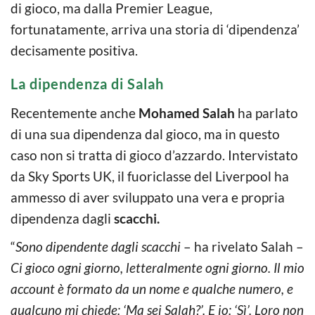
di gioco, ma dalla Premier League,
fortunatamente, arriva una storia di ‘dipendenza’
decisamente positiva.
La dipendenza di Salah
Recentemente anche
Mohamed Salah
ha parlato
di una sua dipendenza dal gioco, ma in questo
caso non si tratta di gioco d’azzardo. Intervistato
da Sky Sports UK, il fuoriclasse del Liverpool ha
ammesso di aver sviluppato una vera e propria
dipendenza dagli
scacchi.
“
Sono dipendente dagli scacchi
– ha rivelato Salah –
Ci gioco ogni giorno, letteralmente ogni giorno. Il mio
account è formato da un nome e qualche numero, e
qualcuno mi chiede: ‘Ma sei Salah?’. E io: ‘Sì’. Loro non