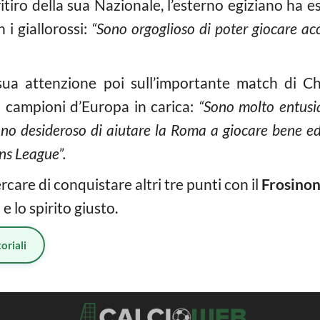
ritiro della sua Nazionale, l’esterno egiziano ha 
i giallorossi:
“Sono orgoglioso di poter giocare acc
la sua attenzione poi sull’importante match di
 campioni d’Europa in carica:
“Sono molto entusia
ono desideroso di aiutare la Roma a giocare bene ed 
ns League”.
care di conquistare altri tre punti con il
Frosino
e lo spirito giusto.
oriali