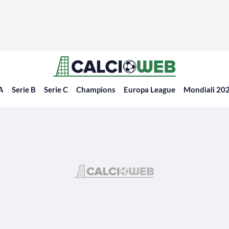
 A
Serie B
Serie C
Champions
Europa League
Mondiali 20