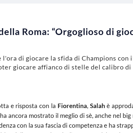
della Roma: “Orgoglioso di gioc
'ora di giocare la sfida di Champions con 
ter giocare affianco di stelle del calibro di
tta e risposta con la
Fiorentina
,
Salah
è approd
ha ancora mostrato il meglio di sè, anche nel big
enza con la sua fascia di competenza e ha strapp