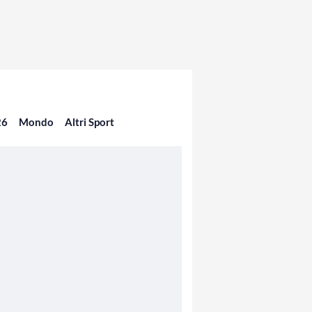
26
Mondo
Altri Sport