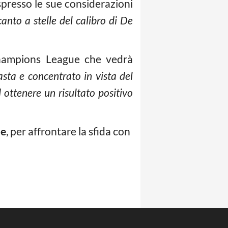
espresso le sue considerazioni
anto a stelle del calibro di De
 Champions League che vedrà
sta e concentrato in vista del
ottenere un risultato positivo
ne
, per affrontare la sfida con