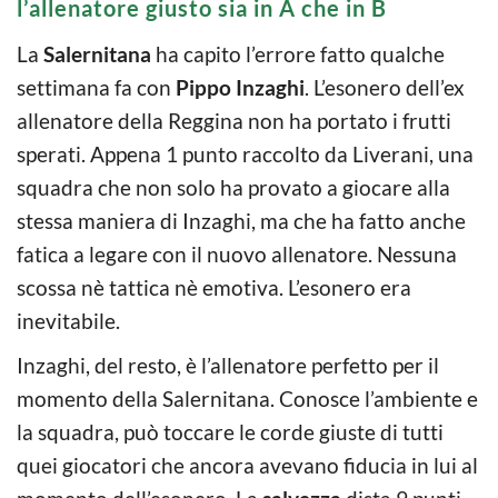
l’allenatore giusto sia in A che in B
La
Salernitana
ha capito l’errore fatto qualche
settimana fa con
Pippo Inzaghi
. L’esonero dell’ex
allenatore della Reggina non ha portato i frutti
sperati. Appena 1 punto raccolto da Liverani, una
squadra che non solo ha provato a giocare alla
stessa maniera di Inzaghi, ma che ha fatto anche
fatica a legare con il nuovo allenatore. Nessuna
scossa nè tattica nè emotiva. L’esonero era
inevitabile.
Inzaghi, del resto, è l’allenatore perfetto per il
momento della Salernitana. Conosce l’ambiente e
la squadra, può toccare le corde giuste di tutti
quei giocatori che ancora avevano fiducia in lui al