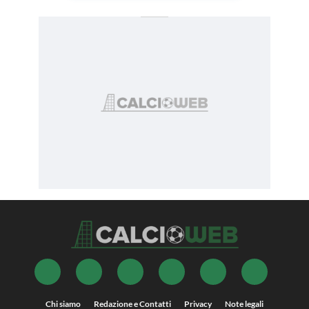
Chi siamo
Redazione e Contatti
Privacy
Note legali