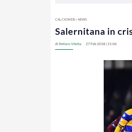
CALCIOWEB
»
NEWS
Salernitana in cris
di
Stefano Vitetta
27 Feb 2018 | 21:06