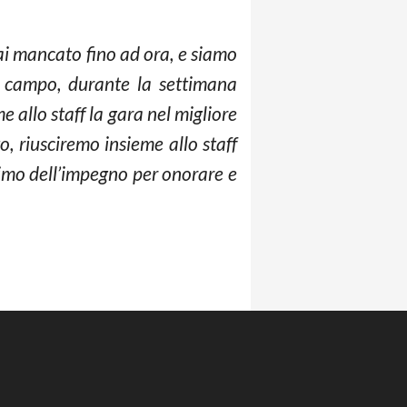
ai mancato fino ad ora, e siamo
sul campo, durante la settimana
allo staff la gara nel migliore
o, riusciremo insieme allo staff
ssimo dell’impegno per onorare e