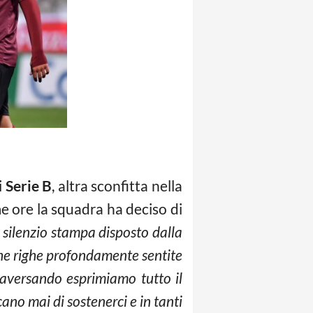
i
Serie B
, altra sconfitta nella
me ore la squadra ha deciso di
il silenzio stampa disposto dalla
he righe profondamente sentite
raversando esprimiamo tutto il
ano mai di sostenerci e in tanti