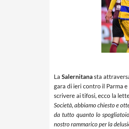
La
Salernitana
sta attravers
gara di ieri contro il Parma 
scrivere ai tifosi, ecco la lett
Società, abbiamo chiesto e ot
da tutto quanto lo spogliatoi
nostro rammarico per la delusio