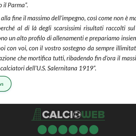
o il Parma”.
i alla fine il massimo dell’impegno, così come non è m
perché al di là degli scarsissimi risultati raccolti 
o un alto profilo di allenamenti e prepariamo insieme 
i con voi, con il vostro sostegno da sempre illimitat
azione che mortifica tutti, ribadendo fin d’ora il ma
 calciatori dell’U.S. Salernitana 1919”.
ws