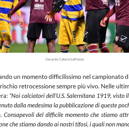
Gerardo Cafaro/LaPresse
ando un momento difficilissimo nel campionato d
e rischio retrocessione sempre più vivo. Nelle ulti
era:
“Noi calciatori dell’U.S. Salernitana 1919, visto 
tenuto dalla medesima la pubblicazione di queste poc
o. Consapevoli del difficile momento che stiamo att
ne che stiamo dando ai nostri tifosi, i quali non manc