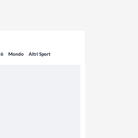
26
Mondo
Altri Sport