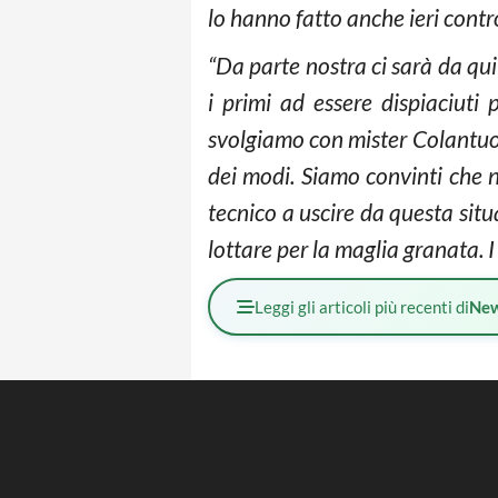
lo hanno fatto anche ieri contr
“Da parte nostra ci sarà da qu
i primi ad essere dispiaciuti 
svolgiamo con mister Colantuon
dei modi. Siamo convinti che no
tecnico a uscire da questa situ
lottare per la maglia granata. I
Leggi gli articoli più recenti di
Ne