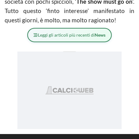
società con pochi spiccioli, ‘
The show must go on
‘.
Tutto questo ‘finto interesse’ manifestato in
questi giorni, è molto, ma molto ragionato!
Leggi gli articoli più recenti di
News