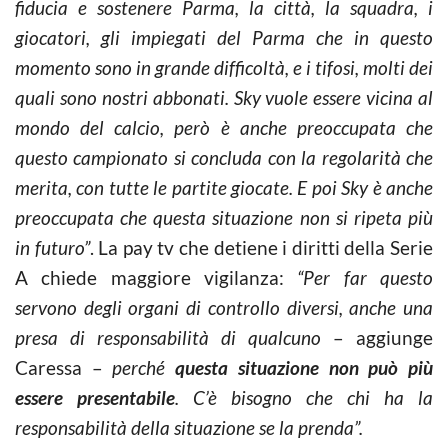
fiducia e sostenere Parma, la città, la squadra, i
giocatori, gli impiegati del Parma che in questo
momento sono in grande difficoltà, e i tifosi, molti dei
quali sono nostri abbonati. Sky vuole essere vicina al
mondo del calcio, però è anche preoccupata che
questo campionato si concluda con la regolarità che
merita, con tutte le partite giocate. E poi Sky è anche
preoccupata che questa situazione non si ripeta più
in futuro”
. La pay tv che detiene i diritti della Serie
A chiede maggiore vigilanza:
“Per far questo
servono degli organi di controllo diversi, anche una
presa di responsabilità di qualcuno
– aggiunge
Caressa –
perché
questa situazione non può più
essere presentabile
. C’è bisogno che chi ha la
responsabilità della situazione se la prenda”.