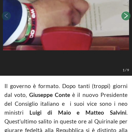
F
1
/
9
Il governo è formato. Dopo tanti (troppi) giorni
dal voto,
Giuseppe Conte
è il nuovo Presidente
del Consiglio italiano e i suoi vice sono i neo
ministri
Luigi di Maio e Matteo Salvini
.
Quest’ultimo salito in queste ore al Quirinale per
giurare fedeltà alla Repubblica si è distinto alla