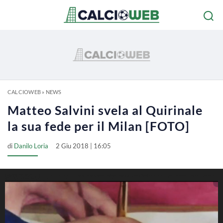
CALCIOWEB
»
NEWS
Matteo Salvini svela al Quirinale
la sua fede per il Milan [FOTO]
di
Danilo Loria
2 Giu 2018 | 16:05