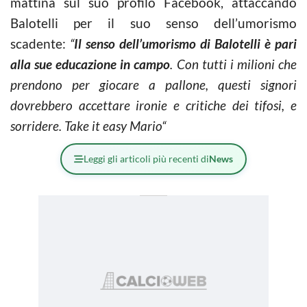
mattina sul suo profilo Facebook, attaccando
Balotelli per il suo senso dell’umorismo
scadente:
“
Il senso dell’umorismo di Balotelli è pari
alla sue educazione in campo
.
Con tutti i milioni che
prendono per giocare a pallone, questi signori
dovrebbero accettare ironie e critiche dei tifosi, e
sorridere. Take it easy Mario
“
Leggi gli articoli più recenti di
News