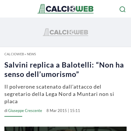
CALCIOWEB
»
NEWS
Salvini replica a Balotelli: “Non ha
senso dell’umorismo”
Il polverone scatenato dall'attacco del
segretario della Lega Nord a Muntari non si
placa
di
Giuseppe Crescente
8 Mar 2015 | 15:11