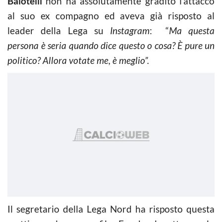
Balotelli
non ha assolutamente gradito l’attacco
al suo ex compagno ed aveva già risposto al
leader della Lega su
Instagram
: “
Ma questa
persona è seria quando dice questo o cosa? È pure un
politico? Allora votate me, è meglio”.
Il segretario della Lega Nord ha risposto questa