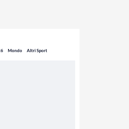
26
Mondo
Altri Sport