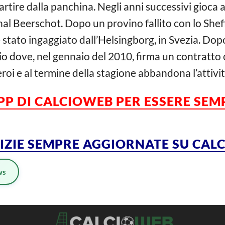
rtire dalla panchina. Negli anni successivi gioca 
l Beerschot. Dopo un provino fallito con lo Shef
 stato ingaggiato dall’Helsingborg, in Svezia. Dop
gio dove, nel gennaio del 2010, firma un contratto 
roi e al termine della stagione abbandona l’attivit
APP DI CALCIOWEB PER ESSERE
SEM
TIZIE SEMPRE AGGIORNATE SU CA
ws