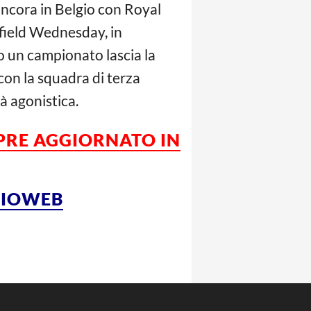
ancora in Belgio con Royal
field Wednesday, in
o un campionato lascia la
con la squadra di terza
à agonistica.
PRE AGGIORNATO IN
LCIOWEB