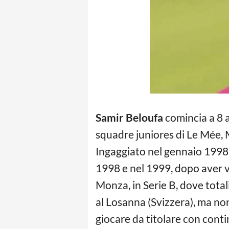
Samir Beloufa
comincia a 8 an
squadre juniores di Le Mée, 
Ingaggiato nel gennaio 1998 d
1998 e nel 1999, dopo aver vi
Monza, in Serie B, dove total
al Losanna (Svizzera), ma no
giocare da titolare con contin