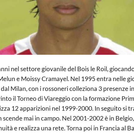
ni nel settore giovanile del Bois le Roil, giocando 
Melun e Moissy Cramayel. Nel 1995 entra nelle gio
al Milan, con i rossoneri colleziona 3 presenze in
nto il Torneo di Viareggio con la formazione Prima
izza 12 apparizioni nel 1999-2000. In seguito si tra
n scende mai in campo. Nel 2001-2002 è in Belgio,
uità e realizza una rete. Torna poi in Francia al Ba