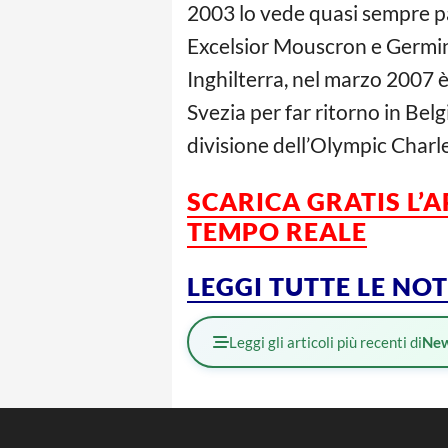
2003 lo vede quasi sempre pa
Excelsior Mouscron e Germina
Inghilterra, nel marzo 2007 è
Svezia per far ritorno in Bel
divisione dell’Olympic Charle
SCARICA GRATIS L’
TEMPO REALE
LEGGI TUTTE LE NO
Leggi gli articoli più recenti di
Ne