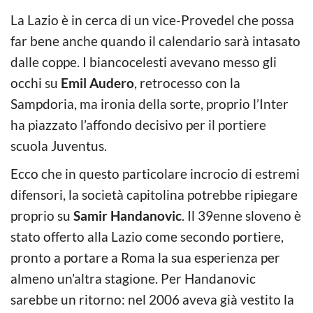
La Lazio è in cerca di un vice-Provedel che possa
far bene anche quando il calendario sarà intasato
dalle coppe. I biancocelesti avevano messo gli
occhi su
Emil Audero
, retrocesso con la
Sampdoria, ma ironia della sorte, proprio l’Inter
ha piazzato l’affondo decisivo per il portiere
scuola Juventus.
Ecco che in questo particolare incrocio di estremi
difensori, la società capitolina potrebbe ripiegare
proprio su
Samir Handanovic
. Il 39enne sloveno è
stato offerto alla Lazio come secondo portiere,
pronto a portare a Roma la sua esperienza per
almeno un’altra stagione. Per Handanovic
sarebbe un ritorno: nel 2006 aveva già vestito la