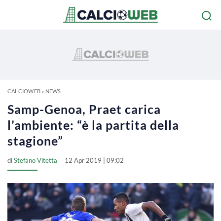
CALCIOWEB
»
NEWS
Samp-Genoa, Praet carica
l’ambiente: “è la partita della
stagione”
di
Stefano Vitetta
12 Apr 2019 | 09:02