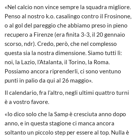
«Nel calcio non vince sempre la squadra migliore.
Penso al nostro k.o. casalingo contro il Frosinone,
o al gol del pareggio che abbiamo preso in pieno
recupero a Firenze (era finita 3-3, il 20 gennaio
scorso, ndr). Credo, però, che nel complesso
questa sia la nostra dimensione. Siamo tutti lì:
noi, la Lazio, l’Atalanta, il Torino, la Roma.
Possiamo ancora riprenderli, ci sono ventuno
punti in palio da qui al 26 maggio».
Il calendario, fra l’altro, negli ultimi quattro turni
è a vostro favore.
«Io dico solo che la Samp è cresciuta anno dopo
anno, e in questa stagione ci manca ancora
soltanto un piccolo step per essere al top. Nulla è