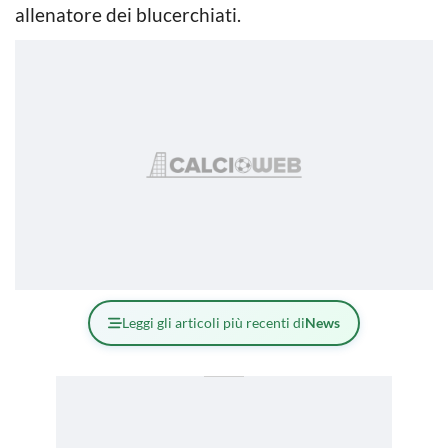
allenatore dei blucerchiati.
Leggi gli articoli più recenti di
News