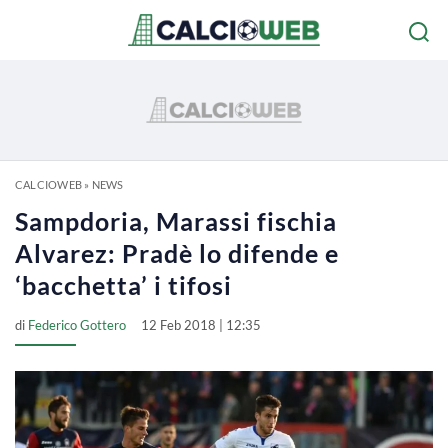
CALCIOWEB
»
NEWS
Sampdoria, Marassi fischia
Alvarez: Pradè lo difende e
‘bacchetta’ i tifosi
di
Federico Gottero
12 Feb 2018 | 12:35