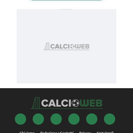
Chi siamo
Redazione e Contatti
Privacy
Note legali