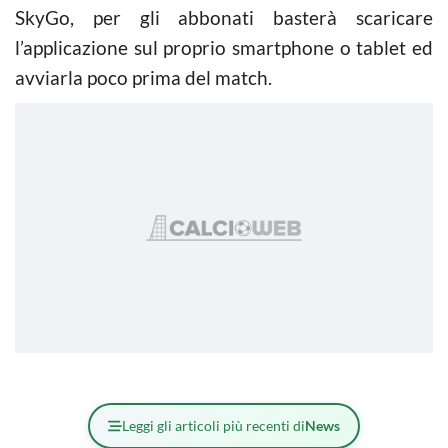
SkyGo, per gli abbonati basterà scaricare
l’applicazione sul proprio smartphone o tablet ed
avviarla poco prima del match.
Leggi gli articoli più recenti di
News