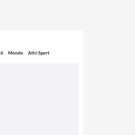
26
Mondo
Altri Sport