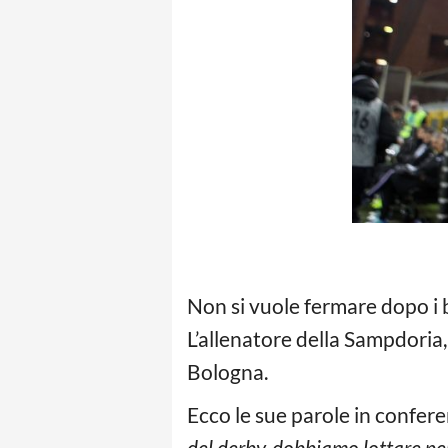
Non si vuole fermare dopo i bu
L’allenatore della Sampdoria
Bologna.
Ecco le sue parole in confere
del derby, dobbiamo lottare per 