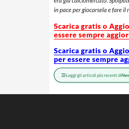
era già calciomercato. Spolpat
in pace per giocarsela e fare il
Scarica gratis o Aggi
essere sempre aggiorn
Scarica gratis o Aggi
per essere sempre agg
Leggi gli articoli più recenti di
Ne