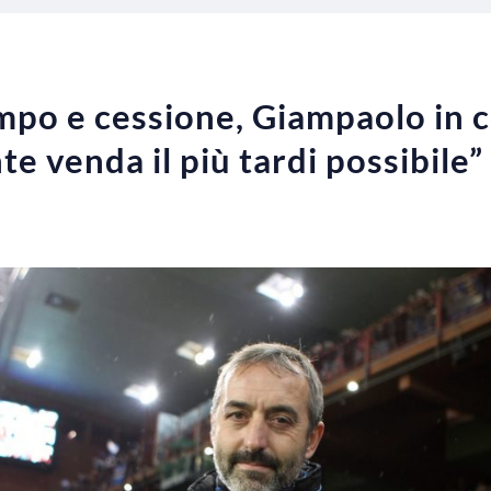
mpo e cessione, Giampaolo in 
te venda il più tardi possibile”