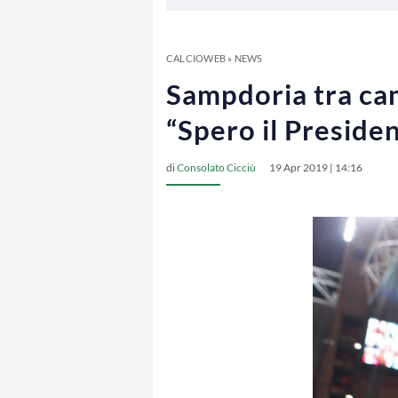
CALCIOWEB
»
NEWS
Sampdoria tra ca
“Spero il Presiden
di
Consolato Cicciù
19 Apr 2019 | 14:16