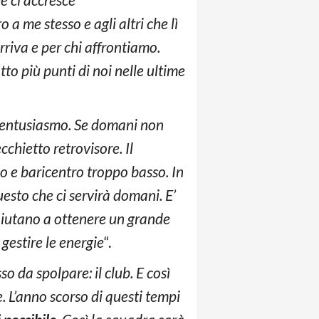
 me stesso e agli altri che lì
rriva e per chi affrontiamo.
o più punti di noi nelle ultime
ll’entusiasmo. Se domani non
chietto retrovisore. Il
o e baricentro troppo basso. In
esto che ci servirà domani. E’
 aiutano a ottenere un grande
 gestire le energie
“.
o da spolpare: il club. E così
 L’anno scorso di questi tempi