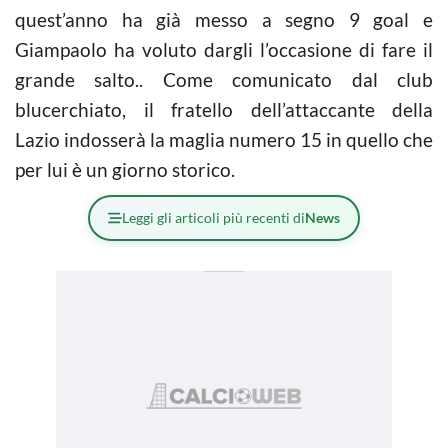
quest’anno ha già messo a segno 9 goal e
Giampaolo ha voluto dargli l’occasione di fare il
grande salto.. Come comunicato dal club
blucerchiato, il fratello dell’attaccante della
Lazio indosserà la maglia numero 15 in quello che
per lui è un giorno storico.
Leggi gli articoli più recenti di
News