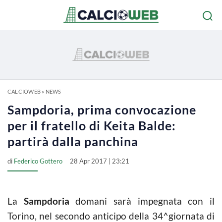
CALCIOWEB
»
NEWS
Sampdoria, prima convocazione
per il fratello di Keita Balde:
partirà dalla panchina
di
Federico Gottero
28 Apr 2017 | 23:21
La
Sampdoria
domani sarà impegnata con il
Torino, nel secondo anticipo della 34^giornata di