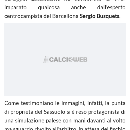
imparato qualcosa anche dall’esperto
centrocampista del Barcellona
Sergio Busquets
.
Come testimoniano le immagini, infatti, la punta
di proprietà del Sassuolo si è reso protagonista di
una simulazione palese con mani davanti al volto
ma sguardo rivolto all’arbitro, in attesa del fischio