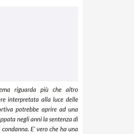
lema riguarda più che altro
e interpretata alla luce delle
rtiva potrebbe aprire ad una
ppata negli anni la sentenza di
i condanna. E’ vero che ha una