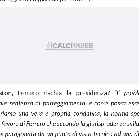
ston,
Ferrero rischia la presidenza?
“Il prob
uale sentenza di patteggiamento, e come possa esser
deriamo una vera e propria condanna, la norma spo
 favore di Ferrero che secondo la giurisprudenza svilu
 paragonata da un punto di vista tecnico ad una d