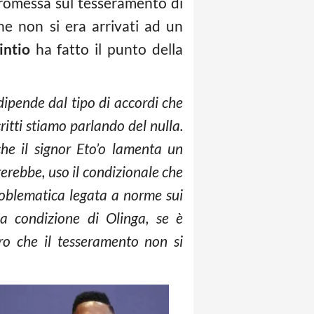
promessa sul tesseramento di
he non si era arrivati ad un
intio
ha fatto il punto della
dipende dal tipo di accordi che
ritti stiamo parlando del nulla.
he il signor Eto’o lamenta un
rebbe, uso il condizionale che
roblematica legata a norme sui
la condizione di Olinga, se è
ro che il tesseramento non si