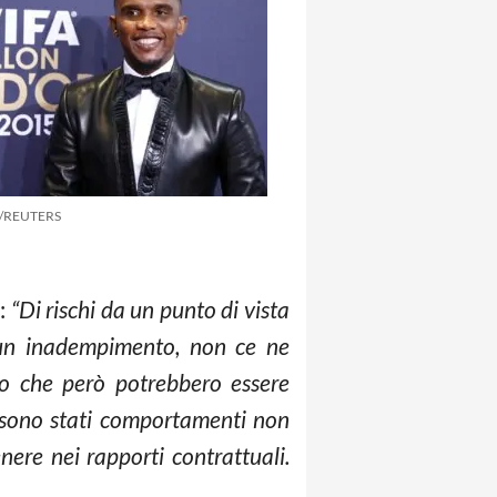
e/REUTERS
a:
“Di rischi da un punto di vista
 un inadempimento, non ce ne
ro che però potrebbero essere
vi sono stati comportamenti non
nere nei rapporti contrattuali.