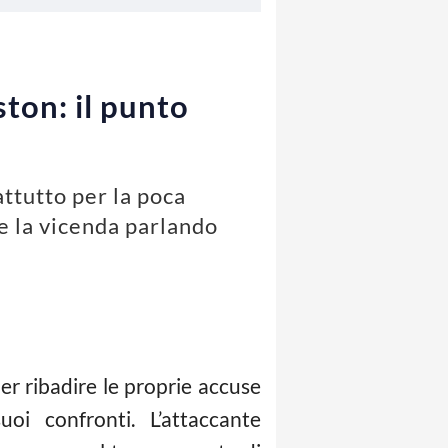
ston: il punto
attutto per la poca
re la vicenda parlando
r ribadire le proprie accuse
i confronti. L’attaccante