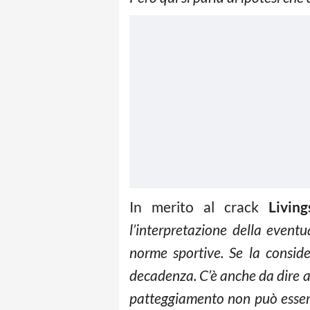
In merito al crack
Living
l’interpretazione della event
norme sportive. Se la consi
decadenza. C’è anche da dire a
patteggiamento non può essere