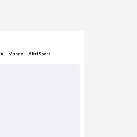
26
Mondo
Altri Sport