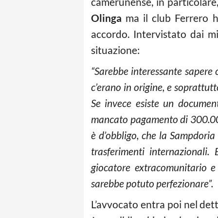
camerunense, in particolare
Olinga
ma il club Ferrero h
accordo. Intervistato dai m
situazione:
“Sarebbe interessante sapere c
c’erano in origine, e soprattut
Se invece esiste un document
mancato pagamento di 300.000 
è d’obbligo, che la Sampdoria
trasferimenti internazionali
giocatore extracomunitario e
sarebbe potuto perfezionare”.
L’avvocato entra poi nel det