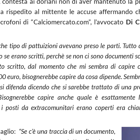
, contesta ai doriani non di aver mantenuto la 
a rispedito al mittente le accuse affermando c
icrofoni di “Calciomercato.com”, l’avvocato
Di C
he tipo di pattuizioni avevano preso le parti. Tutto 
to se erano scritti, perchè se non ci sono documenti sc
o scritto, dal momento che mi sembra di capire c
euro, bisognerebbe capire da cosa dipende. Sembre
 si difenda dicendo che si sarebbe trattato di una p
. Bisognerebbe capire anche quale è esattamente 
 i posti da extracomunitari erano coperti era chia
taglio:
“Se c’è una traccia di un documento,