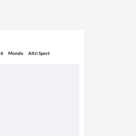
26
Mondo
Altri Sport