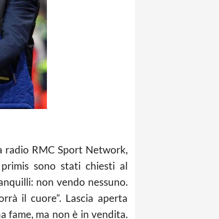
lla radio RMC Sport Network,
primis sono stati chiesti al
anquilli: non vendo nessuno.
rà il cuore”. Lascia aperta
a fame, ma non è in vendita.