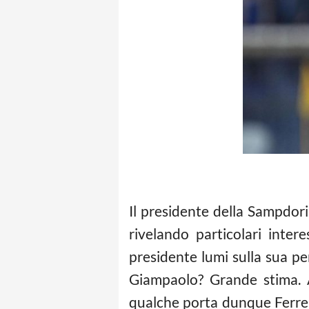
Il presidente della Sampdo
rivelando particolari inter
presidente lumi sulla sua p
Giampaolo? Grande stima. A
qualche porta dunque Ferrer