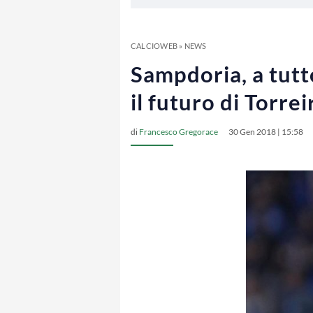
CALCIOWEB
»
NEWS
Sampdoria, a tutt
il futuro di Torrei
di
Francesco Gregorace
30 Gen 2018 | 15:58