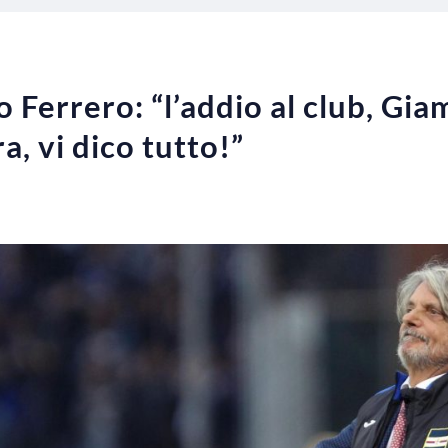
o Ferrero: “l’addio al club, Gi
ra, vi dico tutto!”