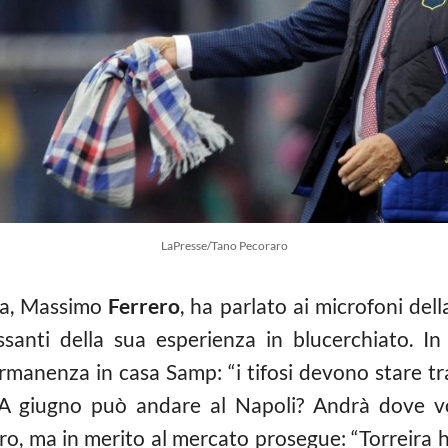
LaPresse/Tano Pecoraro
ria, Massimo
Ferrero
, ha parlato ai microfoni de
essanti della sua esperienza in blucerchiato. In 
ermanenza in casa Samp: “i tifosi devono stare tr
 giugno può andare al Napoli? Andrà dove vor
o, ma in merito al mercato prosegue: “Torreira h