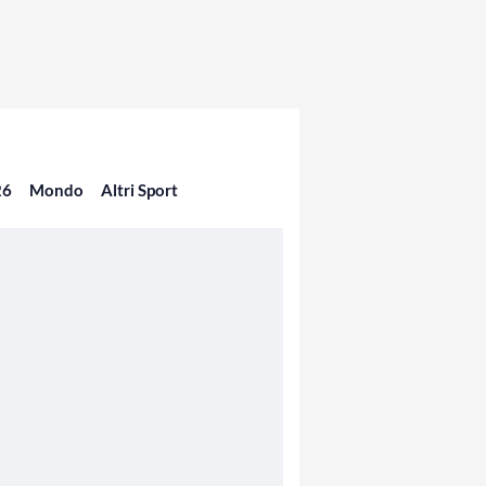
26
Mondo
Altri Sport