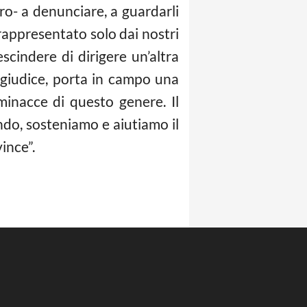
ro- a denunciare, a guardarli
’ rappresentato solo dai nostri
escindere di dirigere un’altra
un giudice, porta in campo una
minacce di questo genere. Il
ndo, sosteniamo e aiutiamo il
ince”.