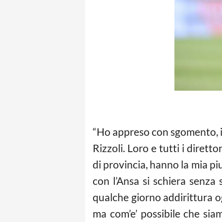
“Ho appreso con sgomento, incr
Rizzoli. Loro e tutti i diretto
di provincia, hanno la mia pi
con l’Ansa si schiera senza 
qualche giorno addirittura o
ma com’e’ possibile che siam