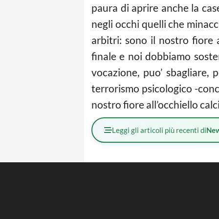
paura di aprire anche la cas
negli occhi quelli che minacci
arbitri: sono il nostro fiore
finale e noi dobbiamo sostene
vocazione, puo’ sbagliare, 
terrorismo psicologico -conc
nostro fiore all’occhiello cal
Leggi gli articoli più recenti di
Ne