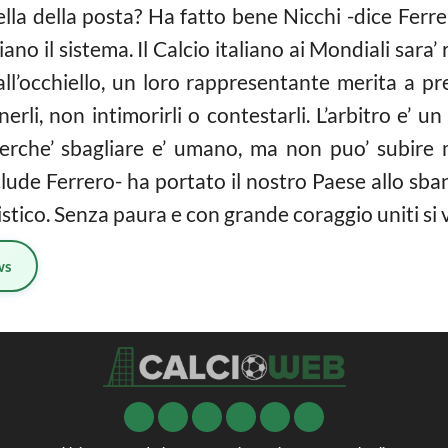
ella della posta? Ha fatto bene Nicchi -dice Ferre
ano il sistema. Il Calcio italiano ai Mondiali sara
 all’occhiello, un loro rappresentante merita a pr
rli, non intimorirli o contestarli. L’arbitro e’ 
perche’ sbagliare e’ umano, ma non puo’ subire 
lude Ferrero- ha portato il nostro Paese allo sba
cistico. Senza paura e con grande coraggio uniti si v
ws