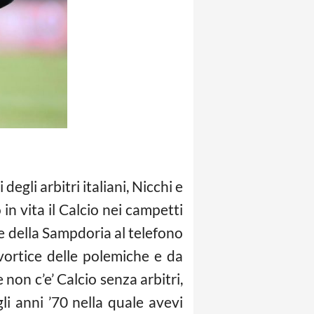
egli arbitri italiani, Nicchi e
in vita il Calcio nei campetti
te della Sampdoria al telefono
 vortice delle polemiche e da
on c’e’ Calcio senza arbitri,
li anni ’70 nella quale avevi