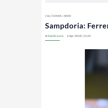
CALCIOWEB
»
NEWS
Sampdoria: Ferrer
di
Danilo Loria
6 Apr 2018 | 13:24