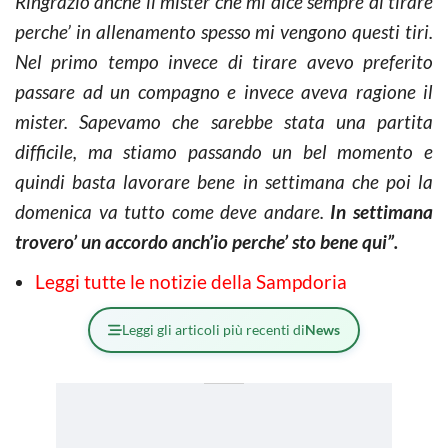
Ringrazio anche il mister che mi dice sempre di tirare
perche’ in allenamento spesso mi vengono questi tiri.
Nel primo tempo invece di tirare avevo preferito
passare ad un compagno e invece aveva ragione il
mister. Sapevamo che sarebbe stata una partita
difficile, ma stiamo passando un bel momento e
quindi basta lavorare bene in settimana che poi la
domenica va tutto come deve andare.
In settimana
trovero’ un accordo anch’io perche’ sto bene qui”.
Leggi tutte le notizie della Sampdoria
Leggi gli articoli più recenti di
News