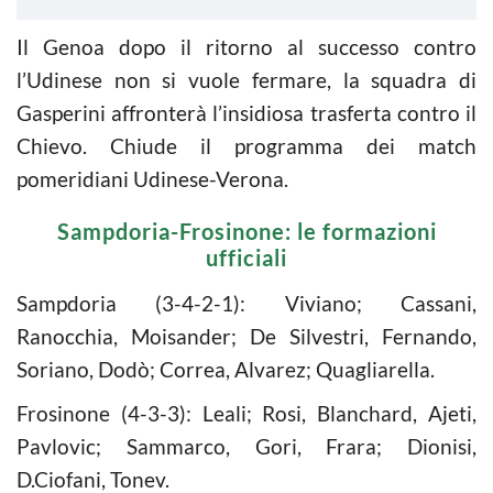
Il Genoa dopo il ritorno al successo contro
l’Udinese non si vuole fermare, la squadra di
Gasperini affronterà l’insidiosa trasferta contro il
Chievo. Chiude il programma dei match
pomeridiani Udinese-Verona.
Sampdoria-Frosinone: le formazioni
ufficiali
Sampdoria (3-4-2-1): Viviano; Cassani,
Ranocchia, Moisander; De Silvestri, Fernando,
Soriano, Dodò; Correa, Alvarez; Quagliarella.
Frosinone (4-3-3): Leali; Rosi, Blanchard, Ajeti,
Pavlovic; Sammarco, Gori, Frara; Dionisi,
D.Ciofani, Tonev.