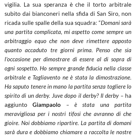
vigilia. La sua speranza è che il torto arbitrale
subito dai bianconeri nella sfida di San Siro, non
ricada sulle spalle della sua squadra: “
Domani sarà
una partita complicata, mi aspetto come sempre un
arbitraggio equo che non deve rimettere apposto
quanto accaduto tre giorni prima. Penso che sia
l’occasione per dimostrare di essere al di sopra di
ogni sospetto. Ho sempre grande fiducia nella classe
arbitrale e Tagliavento ne è stata la dimostrazione.
Ha saputo tenere in mano la partita senza togliere lo
spirito di un derby. Juve dopo il derby? Il derby –
ha
aggiunto
Giampaolo
– è stata una partita
meravigliosa per i nostri tifosi che avranno di che
gioire. Noi dobbiamo ripartire. La partita di domani
sarà dura e dobbiamo chiamare a raccolta le nostre