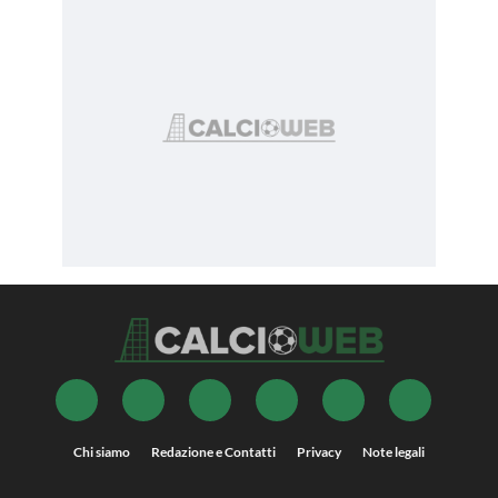
Chi siamo
Redazione e Contatti
Privacy
Note legali