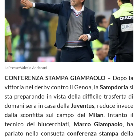
LaPresse/Valerio Andreani
CONFERENZA STAMPA GIAMPAOLO
– Dopo la
vittoria nel derby contro il Genoa, la
Sampdoria
si
sta preparando in vista della difficile trasferta di
domani sera in casa della
Juventus
, reduce invece
dalla sconfitta sul campo del
Milan
. Intanto il
tecnico dei blucerchiati,
Marco Giampaolo
, ha
parlato nella consueta
conferenza stampa
della