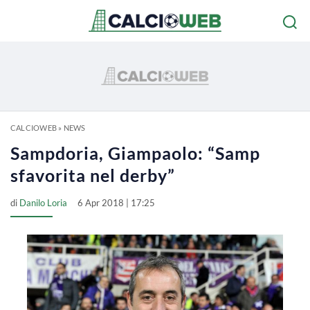
CALCIOWEB
»
NEWS
Sampdoria, Giampaolo: “Samp
sfavorita nel derby”
di
Danilo Loria
6 Apr 2018 | 17:25