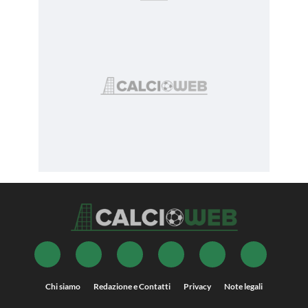
Chi siamo
Redazione e Contatti
Privacy
Note legali