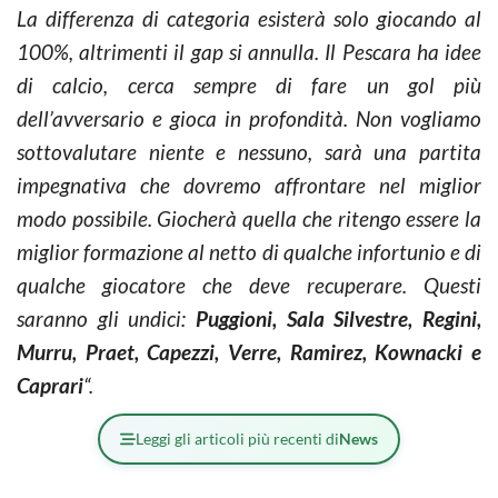
La differenza di categoria esisterà solo giocando al
100%, altrimenti il gap si annulla. Il Pescara ha idee
di calcio, cerca sempre di fare un gol più
dell’avversario e gioca in profondità. Non vogliamo
sottovalutare niente e nessuno, sarà una partita
impegnativa che dovremo affrontare nel miglior
modo possibile. Giocherà quella che ritengo essere la
miglior formazione al netto di qualche infortunio e di
qualche giocatore che deve recuperare. Questi
saranno gli undici:
Puggioni, Sala Silvestre, Regini,
Murru, Praet, Capezzi, Verre, Ramirez, Kownacki e
Caprari
“.
Leggi gli articoli più recenti di
News