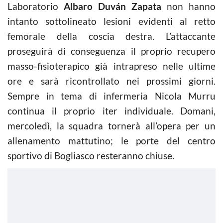
Laboratorio
Albaro Duván Zapata
non hanno
intanto sottolineato lesioni evidenti al retto
femorale della coscia destra. L’attaccante
proseguirà di conseguenza il proprio recupero
masso-fisioterapico già intrapreso nelle ultime
ore e sarà ricontrollato nei prossimi giorni.
Sempre in tema di infermeria Nicola Murru
continua il proprio iter individuale. Domani,
mercoledì, la squadra tornerà all’opera per un
allenamento mattutino; le porte del centro
sportivo di Bogliasco resteranno chiuse.