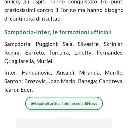
amico, gli ospiti hanno conquistato tre punti
preziosissimi contro il Torino ma hanno bisogno
di continuità di risultati.
Sampdoria-Inter, le formazioni ufficiali
Sampdoria: Puggioni; Sala, Silvestre, Skriniar,
Regini; Barreto, Torreira, Linetty; Fernandes;
Quagliarella, Muriel.
Inter: Handanovic; Ansaldi, Miranda, Murillo,
Santon; Brozovic, Joao Mario, Banega; Candreva,
Icardi, Eder.
Leggi gli articoli più recenti di
News