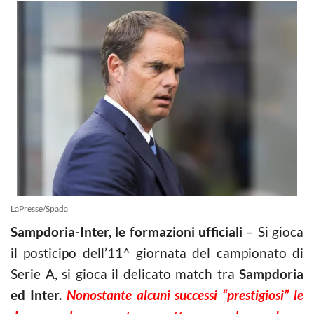
LaPresse/Spada
Sampdoria-Inter, le formazioni ufficiali
– Si gioca
il posticipo dell’11^ giornata del campionato di
Serie A, si gioca il delicato match tra
Sampdoria
ed Inter.
Nonostante alcuni successi “prestigiosi” le