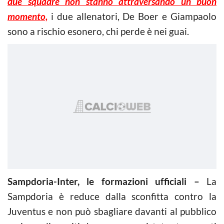
due squadre non stanno attraversando un buon
momento,
i due allenatori, De Boer e Giampaolo
sono a rischio esonero, chi perde è nei guai.
Sampdoria-Inter, le formazioni ufficiali –
La
Sampdoria è reduce dalla sconfitta contro la
Juventus e non può sbagliare davanti al pubblico