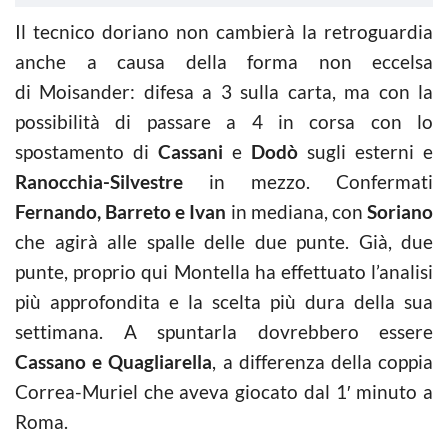
Il tecnico doriano non cambierà la retroguardia
anche a causa della forma non eccelsa
di Moisander: difesa a 3 sulla carta, ma con la
possibilità di passare a 4 in corsa con lo
spostamento di
Cassani
e
Dodò
sugli esterni e
Ranocchia-Silvestre
in mezzo. Confermati
Fernando, Barreto e Ivan
in mediana, con
Soriano
che agirà alle spalle delle due punte. Già, due
punte, proprio qui Montella ha effettuato l’analisi
più approfondita e la scelta più dura della sua
settimana. A spuntarla dovrebbero essere
Cassano e Quagliarella
, a differenza della coppia
Correa-Muriel che aveva giocato dal 1′ minuto a
Roma.