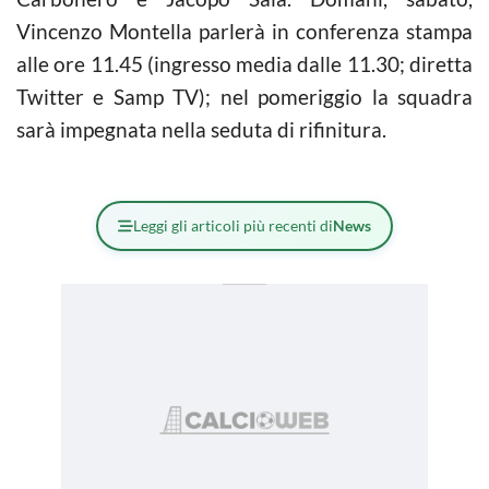
Vincenzo Montella parlerà in conferenza stampa
alle ore 11.45 (ingresso media dalle 11.30; diretta
Twitter e Samp TV); nel pomeriggio la squadra
sarà impegnata nella seduta di rifinitura.
Leggi gli articoli più recenti di
News