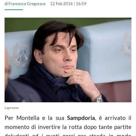
di
Francesco Gregorace
12 Feb 2016 | 16:59
Lapresse
Per Montella e la sua
Sampdoria
, è arrivato il
momento di invertire la rotta dopo tante partite
deludenti ed i punti persi per strada in modo