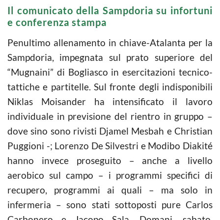
Il comunicato della Sampdoria su infortuni
e conferenza stampa
Penultimo allenamento in chiave-Atalanta per la
Sampdoria, impegnata sul prato superiore del
“Mugnaini” di Bogliasco in esercitazioni tecnico-
tattiche e partitelle. Sul fronte degli indisponibili
Niklas Moisander ha intensificato il lavoro
individuale in previsione del rientro in gruppo –
dove sino sono rivisti Djamel Mesbah e Christian
Puggioni -; Lorenzo De Silvestri e Modibo Diakité
hanno invece proseguito – anche a livello
aerobico sul campo – i programmi specifici di
recupero, programmi ai quali – ma solo in
infermeria – sono stati sottoposti pure Carlos
Carbonero e Jacopo Sala. Domani, sabato,