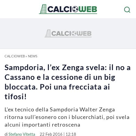
CALCIOWEB
»
NEWS
Sampdoria, l’ex Zenga svela: il no a
Cassano e la cessione di un big
bloccata. Poi una frecciata ai
tifosi!
L'ex tecnico della Sampdoria Walter Zenga
ritorna sull'esonero con i blucerchiati, poi svela
alcuni importanti retroscena
di
Stefano Vitetta
22 Feb 2016 | 12:18