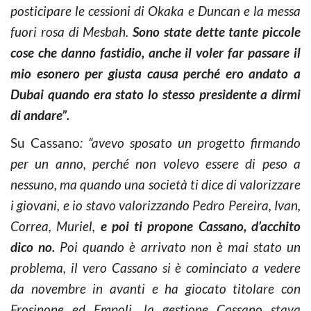
posticipare le cessioni di Okaka e Duncan e la messa
fuori rosa di Mesbah.
Sono state dette tante piccole
cose che danno fastidio, anche il voler far passare il
mio esonero per giusta causa perché ero andato a
Dubai quando era stato lo stesso presidente a dirmi
di andare”.
Su Cassano
: “avevo sposato un progetto firmando
per un anno, perché non volevo essere di peso a
nessuno, ma quando una società ti dice di valorizzare
i giovani, e io stavo valorizzando Pedro Pereira, Ivan,
Correa, Muriel,
e poi ti propone Cassano, d’acchito
dico no.
Poi quando è arrivato non è mai stato un
problema, il vero Cassano si è cominciato a vedere
da novembre in avanti e ha giocato titolare con
Frosinone ed Empoli, la gestione Cassano stava