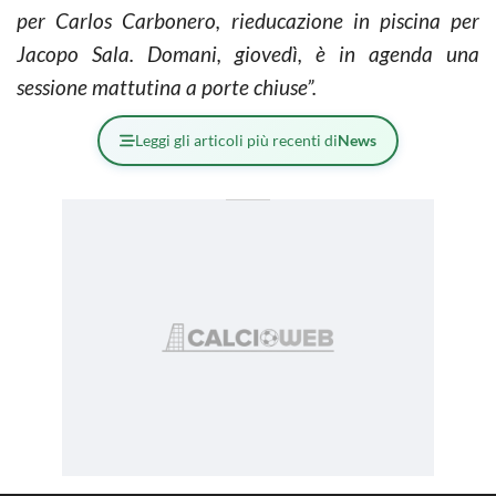
per Carlos Carbonero, rieducazione in piscina per
Jacopo Sala. Domani, giovedì, è in agenda una
sessione mattutina a porte chiuse”.
Leggi gli articoli più recenti di
News