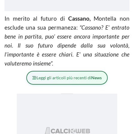
In merito al futuro di
Cassano,
Montella non
esclude una sua permaneza:
“Cassano? E’ entrato
bene in partita, puo’ essere ancora importante per
noi. Il suo futuro dipende dalla sua volontà,
l’importante è essere chiari. E’ una situazione che
valuteremo insieme”.
Leggi gli articoli più recenti di
News