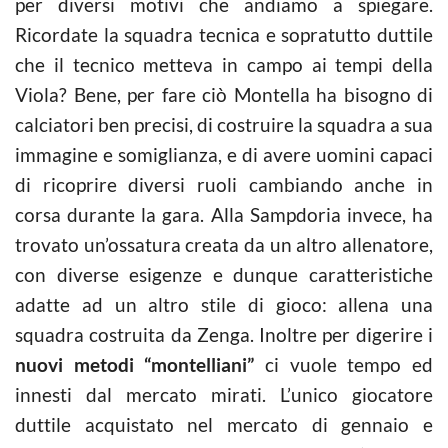
per diversi motivi che andiamo a spiegare.
Ricordate la squadra tecnica e sopratutto duttile
che il tecnico metteva in campo ai tempi della
Viola? Bene, per fare ciò Montella ha bisogno di
calciatori ben precisi, di costruire la squadra a sua
immagine e somiglianza, e di avere uomini capaci
di ricoprire diversi ruoli cambiando anche in
corsa durante la gara. Alla Sampdoria invece, ha
trovato un’ossatura creata da un altro allenatore,
con diverse esigenze e dunque caratteristiche
adatte ad un altro stile di gioco: allena una
squadra costruita da Zenga. Inoltre per digerire i
nuovi metodi “montelliani”
ci vuole tempo ed
innesti dal mercato mirati. L’unico giocatore
duttile acquistato nel mercato di gennaio e