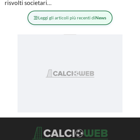
risvolti societari…
Leggi gli articoli più recenti di
News