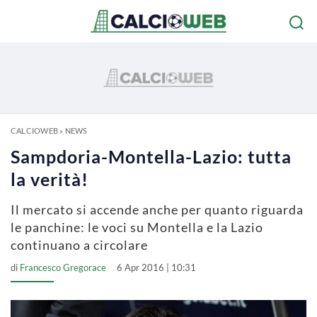
CALCIOWEB
»
NEWS
Sampdoria-Montella-Lazio: tutta
la verità!
Il mercato si accende anche per quanto riguarda
le panchine: le voci su Montella e la Lazio
continuano a circolare
di
Francesco Gregorace
6 Apr 2016 | 10:31