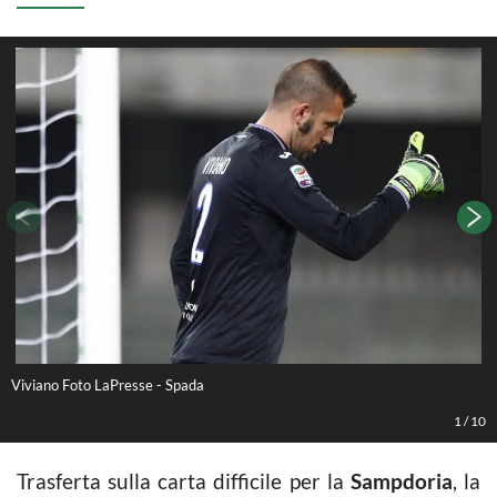
Viviano Foto LaPresse - Spada
C
1
/
10
Trasferta sulla carta difficile per la
Sampdoria
, la