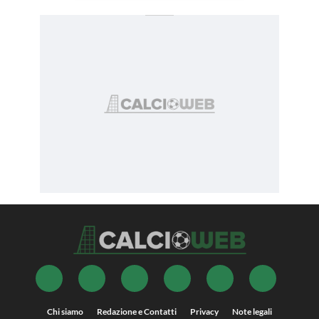
Chi siamo
Redazione e Contatti
Privacy
Note legali