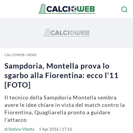
CALCIOWEB
»
NEWS
Sampdoria, Montella prova lo
sgarbo alla Fiorentina: ecco l’11
[FOTO]
Il tecnico della Sampdoria Montella sembra
avere le idee chiare in vista del match contro la
Fiorentina, Quagliarella pronto a guidare
l'attacco
di
Stefano Vitetta
1 Apr 2016 | 17:16