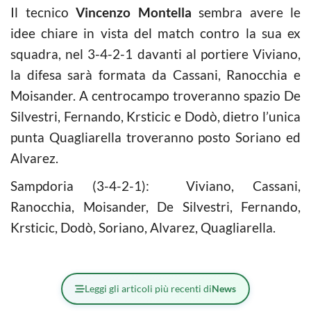
Il tecnico
Vincenzo Montella
sembra avere le
idee chiare in vista del match contro la sua ex
squadra, nel 3-4-2-1 davanti al portiere Viviano,
la difesa sarà formata da Cassani, Ranocchia e
Moisander. A centrocampo troveranno spazio De
Silvestri, Fernando, Krsticic e Dodò, dietro l’unica
punta Quagliarella troveranno posto Soriano ed
Alvarez.
Sampdoria (3-4-2-1): Viviano, Cassani,
Ranocchia, Moisander, De Silvestri, Fernando,
Krsticic, Dodò, Soriano, Alvarez, Quagliarella.
Leggi gli articoli più recenti di
News