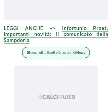
LEGGI ANCHE –>
Infortunio Praet,
importanti novità: il comunicato della
Sampdoria
Leggi gli articoli più recenti di
News