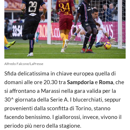
Alfredo Falcone/LaPresse
Sfida delicatissima in chiave europea quella di
domani alle ore 20.30 tra
Sampdoria
e
Roma
, che
si affrontano a Marassi nella gara valida per la
30^ giornata della Serie A. I blucerchiati, seppur
provenienti dalla sconfitta di Torino, stanno
facendo benissimo. I giallorossi, invece, vivono il
periodo più nero della stagione.