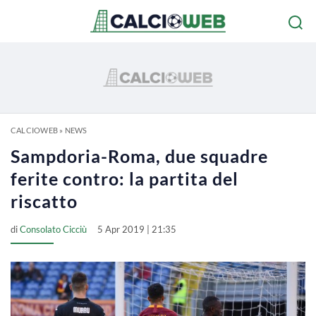
CALCIOWEB
»
NEWS
Sampdoria-Roma, due squadre
ferite contro: la partita del
riscatto
di
Consolato Cicciù
5 Apr 2019 | 21:35