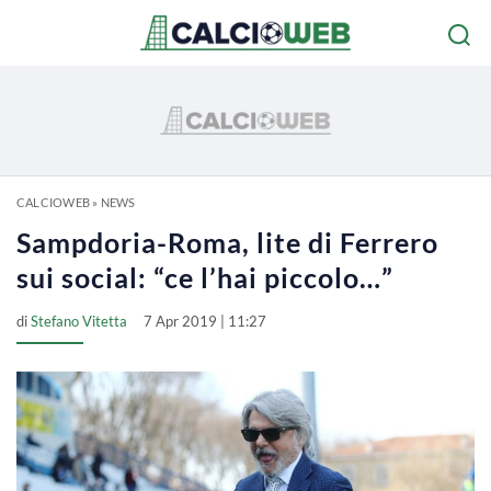
CALCIOWEB
»
NEWS
Sampdoria-Roma, lite di Ferrero
sui social: “ce l’hai piccolo…”
di
Stefano Vitetta
7 Apr 2019 | 11:27