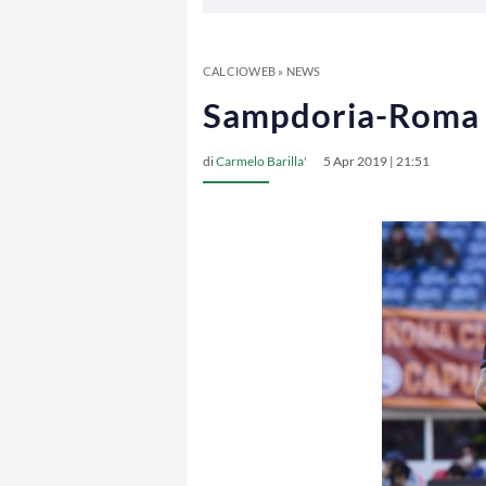
CALCIOWEB
»
NEWS
Sampdoria-Roma s
di
Carmelo Barilla'
5 Apr 2019 | 21:51