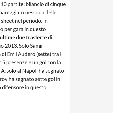
0 partite: bilancio di cinque
a pareggiato nessuna delle
sheet nel periodo. In
o per gara in questo
 ultime due trasferte di
aio 2013. Solo Samir
di Emil Audero (sette) tra i
15 presenze e un gol con la
 A, solo al Napoli ha segnato
rov ha segnato sette gol in
o difensore in questo