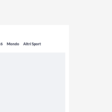
26
Mondo
Altri Sport