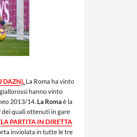
U DAZN
).
La Roma ha vinto
 giallorossi hanno vinto
orneo 2013/14.
La Roma
è la
 dei quali ottenuti in gare
(
LA PARTITA IN DIRETTA
a inviolata in tutte le tre