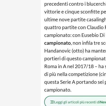
precedenti contro i blucerch
vittorie e cinque sconfitte p
ultime nove partite casaling
quattro partite con Claudio 
campionato: con Eusebio Di 
campionato
, non infila tre 
Handanovic (otto) ha mantenut
portieri di questo campionat
Roma in A nel 2017/18 – ha
di più nella competizione (ci
questa Serie A portando sei p
campionato.
Leggi gli articoli più recenti di
Ne