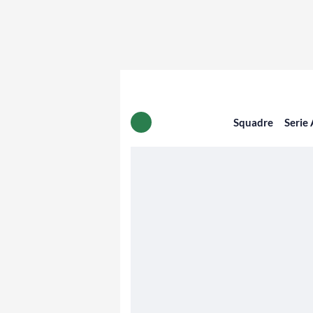
Squadre
Serie