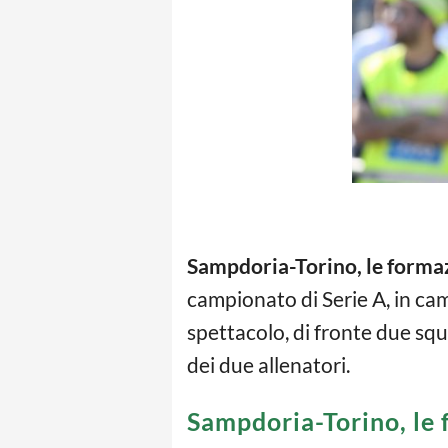
Sampdoria-Torino, le formazi
campionato di Serie A, in c
spettacolo, di fronte due squad
dei due allenatori.
Sampdoria-Torino, le f