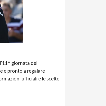
l’11^ giornata del
e e pronto a regalare
ormazioni ufficiali e le scelte