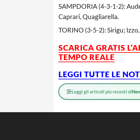
SAMPDORIA (4-3-1-2): Audero
Caprari, Quagliarella.
TORINO (3-5-2): Sirigu; Izzo, 
SCARICA GRATIS L’
TEMPO REALE
LEGGI TUTTE LE NO
Leggi gli articoli più recenti di
Ne