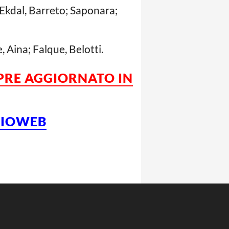
Ekdal, Barreto; Saponara;
, Aina; Falque, Belotti.
MPRE AGGIORNATO IN
LCIOWEB