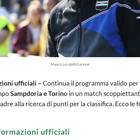
Mauro Locatelli/Laresse
oni ufficiali –
Continua il programma valido per 
ampo
Sampdoria e Torin
o in un match scoppiettant
re alla ricerca di punti per la classifica. Ecco le f
ormazioni ufficiali