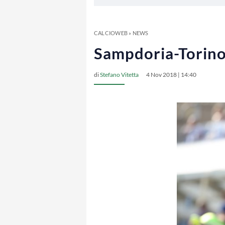
CALCIOWEB
»
NEWS
Sampdoria-Torino, 
di
Stefano Vitetta
4 Nov 2018 | 14:40