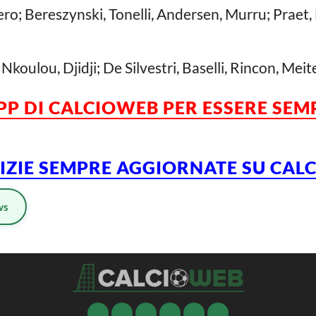
; Bereszynski, Tonelli, Andersen, Murru; Praet, 
Nkoulou, Djidji; De Silvestri, Baselli, Rincon, Meite
APP DI CALCIOWEB PER ESSERE SE
TIZIE SEMPRE AGGIORNATE SU CA
ws