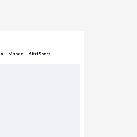
26
Mondo
Altri Sport