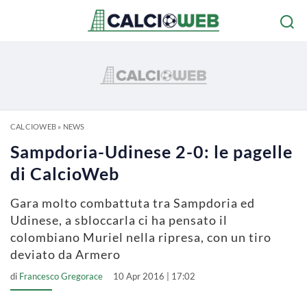
CALCIOWEB
»
NEWS
Sampdoria-Udinese 2-0: le pagelle
di CalcioWeb
Gara molto combattuta tra Sampdoria ed
Udinese, a sbloccarla ci ha pensato il
colombiano Muriel nella ripresa, con un tiro
deviato da Armero
di
Francesco Gregorace
10 Apr 2016 | 17:02