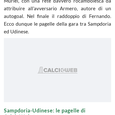
Muriel, con una rete davvero rocambolesca da
attribuire all’avversario Armero, autore di un
autogoal. Nel finale il raddoppio di Fernando.
Ecco dunque le pagelle della gara tra Sampdoria
ed Udinese.
Sampdoria-Udinese: le pagelle di