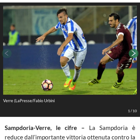
Verre (LaPresse/Fabio Urbini
V
1
/
10
Sampdoria-Verre, le cifre –
La Sampdoria è
reduce dall’importante vittoria ottenuta contro la