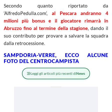
Secondo quanto riportato da
‘AlfredoPedulla.com’,
al Pescara andranno 4
milioni più bonus e il giocatore rimarrà in
Abruzzo fino al termine della stagione
, dando il
suo contributo per provare a salvare la squadra
dalla retrocessione.
SAMPDORIA-VERRE, ECCO ALCUNE
FOTO DEL CENTROCAMPISTA
Leggi gli articoli più recenti di
News