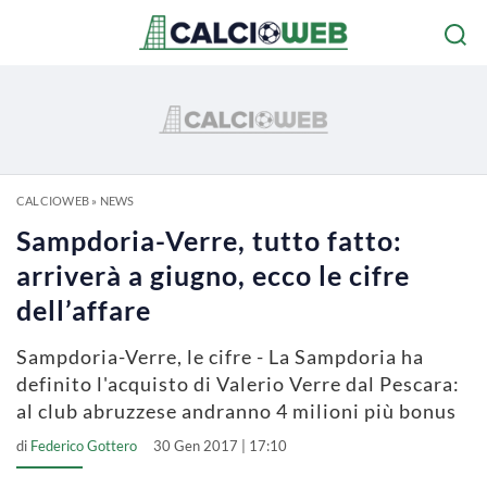
CALCIOWEB
»
NEWS
Sampdoria-Verre, tutto fatto:
arriverà a giugno, ecco le cifre
dell’affare
Sampdoria-Verre, le cifre - La Sampdoria ha
definito l'acquisto di Valerio Verre dal Pescara:
al club abruzzese andranno 4 milioni più bonus
di
Federico Gottero
30 Gen 2017 | 17:10